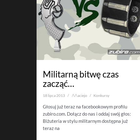
Militarną bitwę czas
zacząć…
18 lipca 2013
/\/\aciejo
Konkursy
Głosuj już teraz na facebookowym profilu
zubiro.com. Dołącz do nas i oddaj swój głos:
Biżuteria w stylu militarnym dostępna już
teraz na