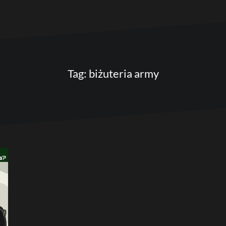
Tag:
biżuteria army