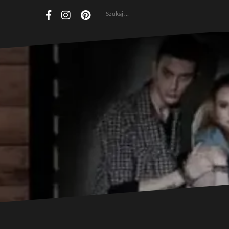
Szukaj:
facebook
instagram
pinterest